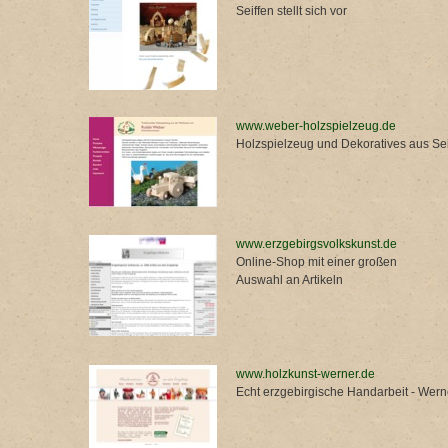
Seiffen stellt sich vor
www.weber-holzspielzeug.de
Holzspielzeug und Dekoratives aus Sei
www.erzgebirgsvolkskunst.de
Online-Shop mit einer großen
Auswahl an Artikeln
www.holzkunst-werner.de
Echt erzgebirgische Handarbeit - Wern