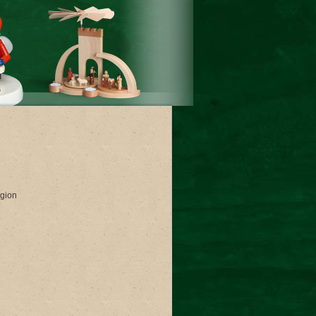
egion