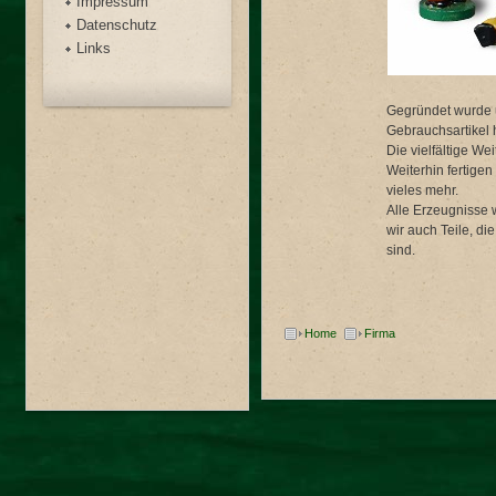
Impressum
Datenschutz
Links
Gegründet wurde u
Gebrauchsartikel 
Die vielfältige W
Weiterhin fertige
vieles mehr.
Alle Erzeugnisse w
wir auch Teile, di
sind.
Home
Firma